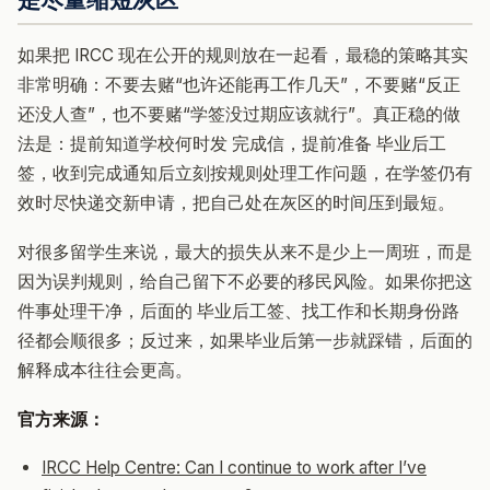
如果把 IRCC 现在公开的规则放在一起看，最稳的策略其实
非常明确：不要去赌“也许还能再工作几天”，不要赌“反正
还没人查”，也不要赌“学签没过期应该就行”。真正稳的做
法是：提前知道学校何时发 完成信，提前准备 毕业后工
签，收到完成通知后立刻按规则处理工作问题，在学签仍有
效时尽快递交新申请，把自己处在灰区的时间压到最短。
对很多留学生来说，最大的损失从来不是少上一周班，而是
因为误判规则，给自己留下不必要的移民风险。如果你把这
件事处理干净，后面的 毕业后工签、找工作和长期身份路
径都会顺很多；反过来，如果毕业后第一步就踩错，后面的
解释成本往往会更高。
官方来源：
IRCC Help Centre: Can I continue to work after I’ve