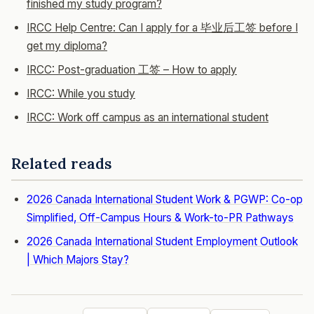
finished my study program?
IRCC Help Centre: Can I apply for a 毕业后工签 before I
get my diploma?
IRCC: Post-graduation 工签 – How to apply
IRCC: While you study
IRCC: Work off campus as an international student
Related reads
2026 Canada International Student Work & PGWP: Co-op
Simplified, Off-Campus Hours & Work-to-PR Pathways
2026 Canada International Student Employment Outlook
| Which Majors Stay?