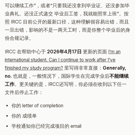
可以继续工作”，或者“只要我还没拿到毕业证、还没参加毕
业典礼、还没正式递交 毕业后工签，我就能照常上班”。按
照 IRCC 目前公开的最新口径，这种理解很容易出错，而且
一旦出错，影响的不是一两天工时，而是你整个毕业后的身
份合规记录。
IRCC 在帮助中心于
2026年4月17日
更新的页面
I’m an
international student. Can I continue to work after I’ve
finished my study program?
里写得非常直接：
Generally,
no.
也就是，一般情况下，国际学生在完成学业后
不能继续
工作
。更关键的是，IRCC还写明，你必须在收到以下任一
文件后停止工作：
你的 letter of completion
你的 成绩单
学校通知你已经完成项目的 email