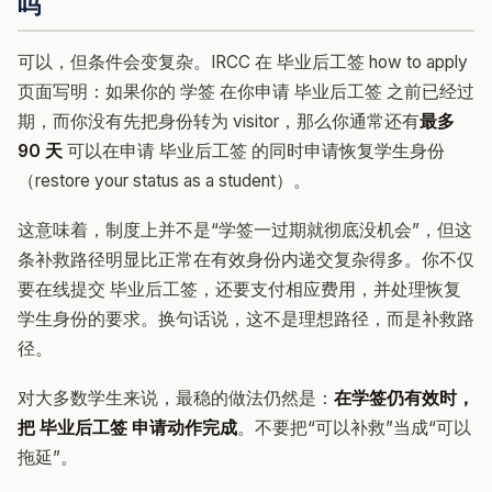
吗
可以，但条件会变复杂。IRCC 在 毕业后工签 how to apply
页面写明：如果你的 学签 在你申请 毕业后工签 之前已经过
期，而你没有先把身份转为 visitor，那么你通常还有
最多
90 天
可以在申请 毕业后工签 的同时申请恢复学生身份
（restore your status as a student）。
这意味着，制度上并不是“学签一过期就彻底没机会”，但这
条补救路径明显比正常在有效身份内递交复杂得多。你不仅
要在线提交 毕业后工签，还要支付相应费用，并处理恢复
学生身份的要求。换句话说，这不是理想路径，而是补救路
径。
对大多数学生来说，最稳的做法仍然是：
在学签仍有效时，
把 毕业后工签 申请动作完成
。不要把“可以补救”当成“可以
拖延”。