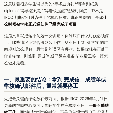
这意味着很多学生误以为的“等毕业典礼”“等拿到纸质
diploma”“等学签到期”“等老板提醒”这些时间点，都不是
IRCC 判断你何时该停工的核心标准。真正关键的，是你
什
么时候被学校正式通知你已经完成了项目
。
这篇文章就把这个问题一次讲透：你到底在什么时候必须停
工、哪些情况还能合法继续工作、毕业后工签 和 学签 的时
间规则怎么理解、最常见的误区有哪些、如果你现在正处于
final term、刚拿到 完成信 或已经在准备 毕业后工签，该怎
么做才最稳。
一、最重要的结论：拿到 完成信、成绩单或
学校确认邮件后，通常就要停工
先把最关键的结论放在最前面。根据 IRCC 2026年4月17日
更新的帮助中心页面，国际学生在完成学业后，
一般不能继
续工作
。而“完成学业”的判定，不是你主观觉得自己还没毕