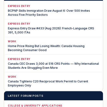
EXPRESS ENTRY
BCPNP Skills Immigration Draw August 6: Over 500 Invites
Across Five Priority Sectors
EXPRESS ENTRY
Express Entry Draw #433 (Aug 2026): French-Language CRS
391, 5,000 ITAs
WORK
Home Price Rising But Losing Wealth: Canada Housing
Becoming Consumer Good
EXPRESS ENTRY
Canada CEC Draws 3,000 at 516 CRS Points — Why International
Students Are Struggling Even More
WORK
Canada Tightens C20 Reciprocal Work Permit to Current
Employees Only
LATEST FORUM POSTS
COLLEGE & UNIVERSITY APPLICATIONS