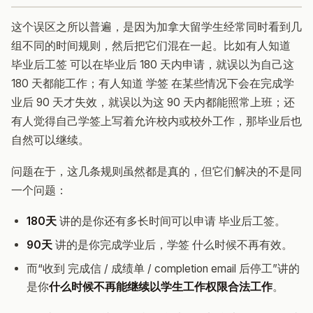
这个误区之所以普遍，是因为加拿大留学生经常同时看到几
组不同的时间规则，然后把它们混在一起。比如有人知道
毕业后工签 可以在毕业后 180 天内申请，就误以为自己这
180 天都能工作；有人知道 学签 在某些情况下会在完成学
业后 90 天才失效，就误以为这 90 天内都能照常上班；还
有人觉得自己学签上写着允许校内或校外工作，那毕业后也
自然可以继续。
问题在于，这几条规则虽然都是真的，但它们解决的不是同
一个问题：
180天
讲的是你还有多长时间可以申请 毕业后工签。
90天
讲的是你完成学业后，学签 什么时候不再有效。
而“收到 完成信 / 成绩单 / completion email 后停工”讲的
是你
什么时候不再能继续以学生工作权限合法工作
。