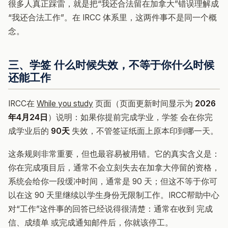
很多人真正踩雷，就是把“我还合法留在加拿大”错误理解成
“我还合法工作”。在 IRCC 体系里，这两件事不是同一个概
念。
三、学签 什么时候失效，不等于你什么时候
还能工作
IRCC在
While you study
页面（页面更新时间显示为
2026
年4月24日
）说明：如果你提前完成学业，学签 会在你完
成学业后的
90天
失效，不管签证纸面上原本印到哪一天。
这条规则非常重要，但也最容易被用错。它的真实含义是：
你在完成项目后，通常不会立刻失去在加拿大停留的资格，
系统会给你一段缓冲时间，通常是 90 天；但这不等于你可
以在这 90 天里继续以学生身份无限制工作。IRCC帮助中心
对“工作”这件事的回答已经说得很清楚：通常在收到 完成
信、成绩单 或完成通知邮件后，你就该停工。