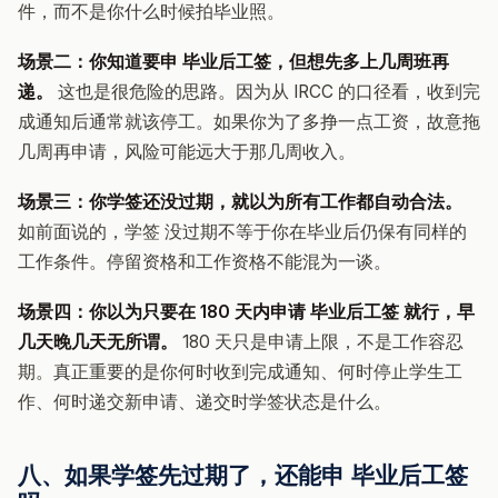
件，而不是你什么时候拍毕业照。
场景二：你知道要申 毕业后工签，但想先多上几周班再
递。
这也是很危险的思路。因为从 IRCC 的口径看，收到完
成通知后通常就该停工。如果你为了多挣一点工资，故意拖
几周再申请，风险可能远大于那几周收入。
场景三：你学签还没过期，就以为所有工作都自动合法。
如前面说的，学签 没过期不等于你在毕业后仍保有同样的
工作条件。停留资格和工作资格不能混为一谈。
场景四：你以为只要在 180 天内申请 毕业后工签 就行，早
几天晚几天无所谓。
180 天只是申请上限，不是工作容忍
期。真正重要的是你何时收到完成通知、何时停止学生工
作、何时递交新申请、递交时学签状态是什么。
八、如果学签先过期了，还能申 毕业后工签