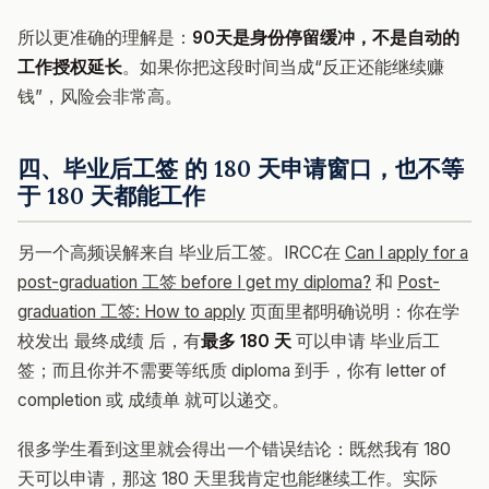
所以更准确的理解是：
90天是身份停留缓冲，不是自动的
工作授权延长
。如果你把这段时间当成“反正还能继续赚
钱”，风险会非常高。
四、毕业后工签 的 180 天申请窗口，也不等
于 180 天都能工作
另一个高频误解来自 毕业后工签。IRCC在
Can I apply for a
post-graduation 工签 before I get my diploma?
和
Post-
graduation 工签: How to apply
页面里都明确说明：你在学
校发出 最终成绩 后，有
最多 180 天
可以申请 毕业后工
签；而且你并不需要等纸质 diploma 到手，你有 letter of
completion 或 成绩单 就可以递交。
很多学生看到这里就会得出一个错误结论：既然我有 180
天可以申请，那这 180 天里我肯定也能继续工作。实际